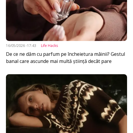
16/05/2026 -17:43
Life Hacks
De ce ne dăm cu parfum pe încheietura mâinii? Gestul
banal care ascunde mai multă știință decât pare
Imagine