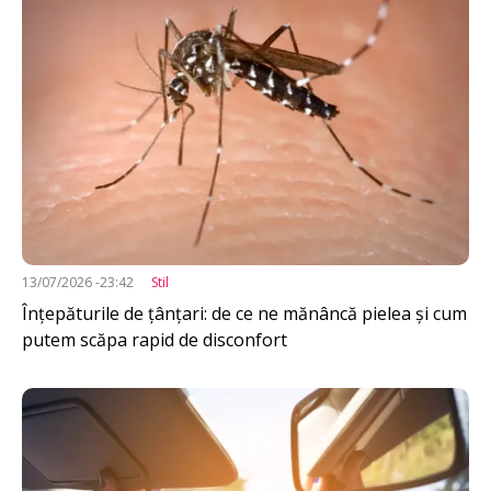
13/07/2026 -23:42
Stil
Înțepăturile de țânțari: de ce ne mănâncă pielea și cum
putem scăpa rapid de disconfort
Imagine