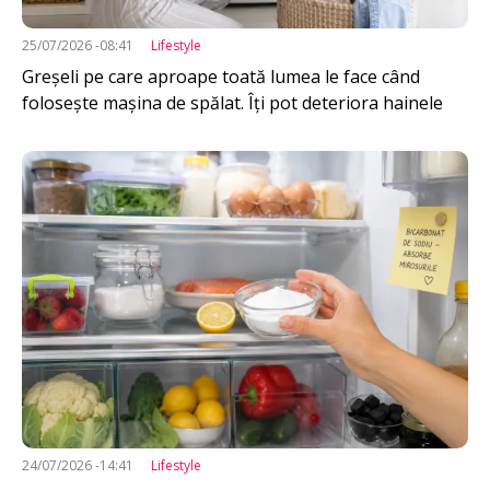
25/07/2026 -08:41
Lifestyle
Greșeli pe care aproape toată lumea le face când
folosește mașina de spălat. Îți pot deteriora hainele
Imagine
24/07/2026 -14:41
Lifestyle