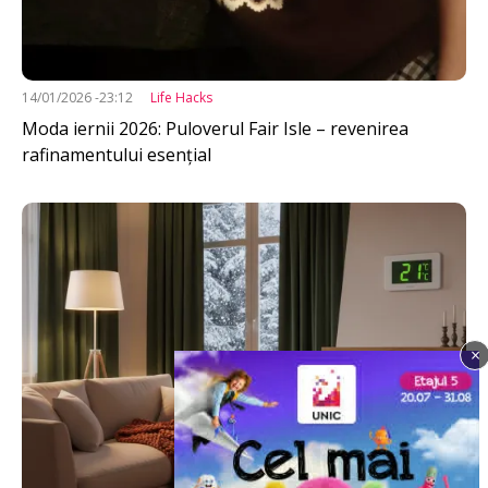
14/01/2026 -23:12
Life Hacks
Moda iernii 2026: Puloverul Fair Isle – revenirea
rafinamentului esențial
Imagine
×
Imagine