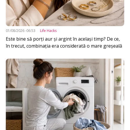
01/08/2026 -06:53
Life Hacks
Este bine să porți aur și argint în același timp? De ce,
în trecut, combinația era considerată o mare greșeală
Imagine