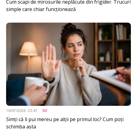
Cum scapi de mirosurile neplăcute din frigider. Trucuri
simple care chiar funcționează
Imagine
16/07/2026 -23:47
Stil
Simți că îi pui mereu pe alții pe primul loc? Cum poți
schimba asta