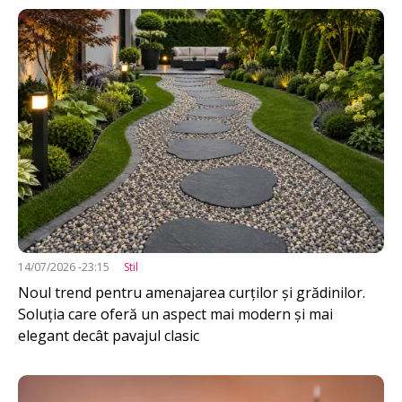
Imagine
14/07/2026 -23:15
Stil
Noul trend pentru amenajarea curților și grădinilor.
Soluția care oferă un aspect mai modern și mai
elegant decât pavajul clasic
Imagine