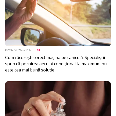
02/07/2026 -21:37
Stil
Cum răcorești corect mașina pe caniculă. Specialiștii
spun că pornirea aerului condiționat la maximum nu
este cea mai bună soluție
Imagine