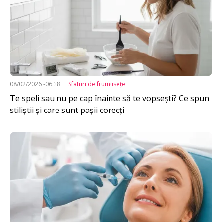
08/02/2026 -06:38
Sfaturi de frumuseţe
Te speli sau nu pe cap înainte să te vopsești? Ce spun
stiliștii și care sunt pașii corecți
Imagine