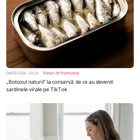
04/03/2026 -20:24
Sfaturi de frumuseţe
„Botoxul naturii” la conservă: de ce au devenit
sardinele virale pe TikTok
Imagine