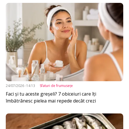
Imagine
24/07/2026 -14:13
Sfaturi de frumuseţe
Faci și tu aceste greșeli? 7 obiceiuri care îți
îmbătrânesc pielea mai repede decât crezi
Imagine