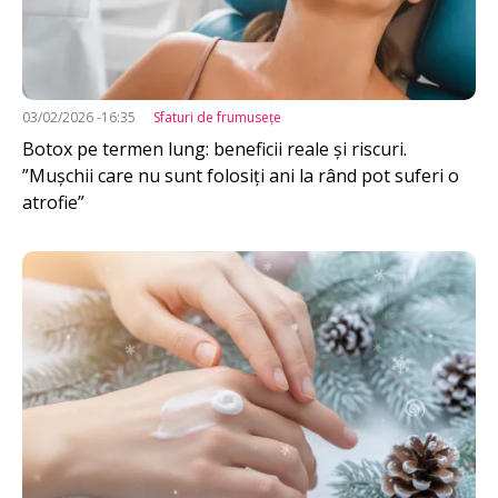
03/02/2026 -16:35
Sfaturi de frumuseţe
Botox pe termen lung: beneficii reale și riscuri.
”Mușchii care nu sunt folosiți ani la rând pot suferi o
atrofie”
Imagine