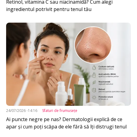
Retinol, vitamina C sau niacinamidă? Cum alegi
ingredientul potrivit pentru tenul tău
Imagine
24/07/2026 -14:16
Sfaturi de frumuseţe
Ai puncte negre pe nas? Dermatologii explică de ce
apar și cum poți scăpa de ele fără să îți distrugi tenul