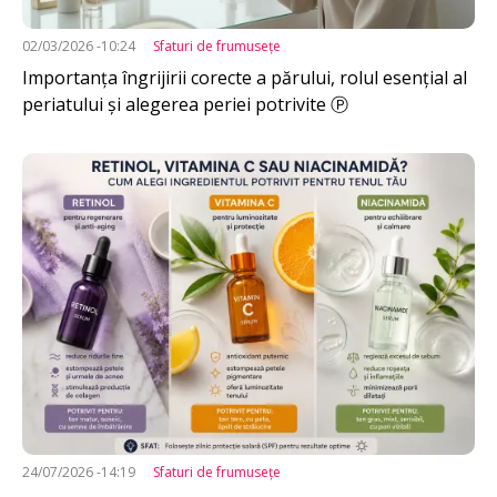
02/03/2026 -10:24
Sfaturi de frumuseţe
Importanța îngrijirii corecte a părului, rolul esențial al
periatului și alegerea periei potrivite Ⓟ
Imagine
24/07/2026 -14:19
Sfaturi de frumuseţe