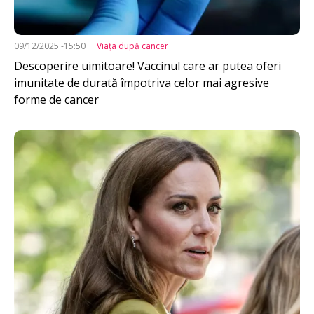
09/12/2025 -15:50
Viața după cancer
Descoperire uimitoare! Vaccinul care ar putea oferi
imunitate de durată împotriva celor mai agresive
forme de cancer
Imagine