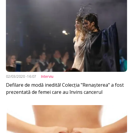
02/03/2020 -16:07
Interviu
Defilare de modă inedită! Colecția "Renaşterea" a fost
prezentată de femei care au învins cancerul
Imagine