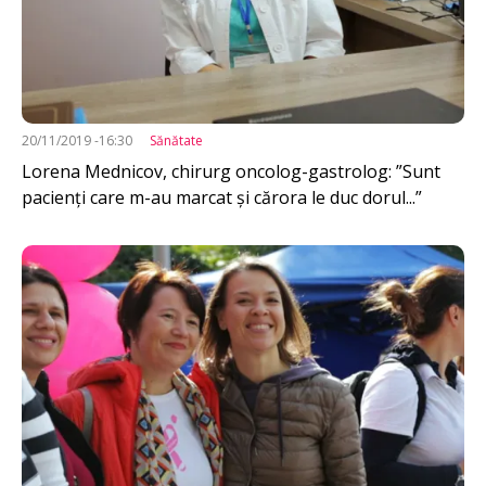
20/11/2019 -16:30
Sănătate
Lorena Mednicov, chirurg oncolog-gastrolog: ”Sunt
pacienți care m-au marcat și cărora le duc dorul...”
Imagine