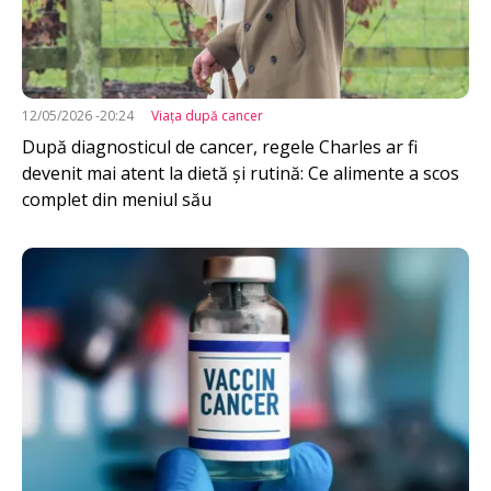
12/05/2026 -20:24
Viața după cancer
După diagnosticul de cancer, regele Charles ar fi
devenit mai atent la dietă și rutină: Ce alimente a scos
complet din meniul său
Imagine