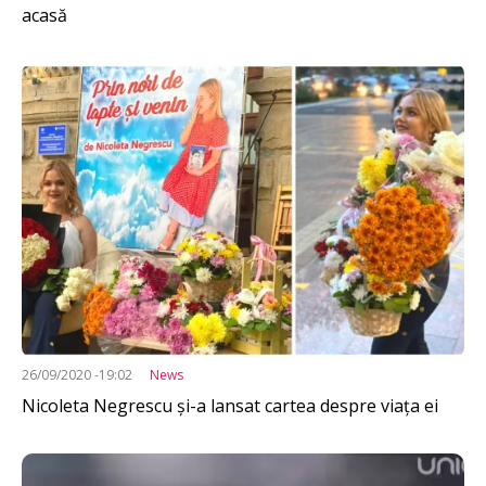
acasă
Imagine
26/09/2020 -19:02
News
Nicoleta Negrescu și-a lansat cartea despre viața ei
Imagine