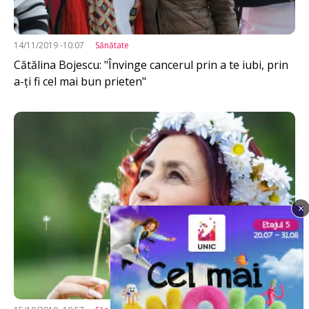
14/11/2019 -10:07
Sănătate
Cătălina Bojescu: "Învinge cancerul prin a te iubi, prin
a-ți fi cel mai bun prieten"
Imagine
×
Imagine