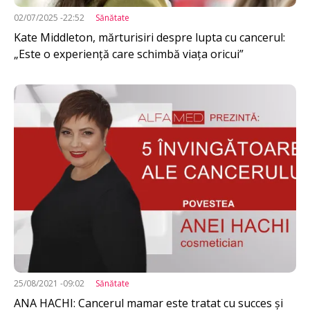
02/07/2025 -22:52
Sănătate
Kate Middleton, mărturisiri despre lupta cu cancerul:
„Este o experiență care schimbă viața oricui”
Imagine
25/08/2021 -09:02
Sănătate
ANA HACHI: Cancerul mamar este tratat cu succes și