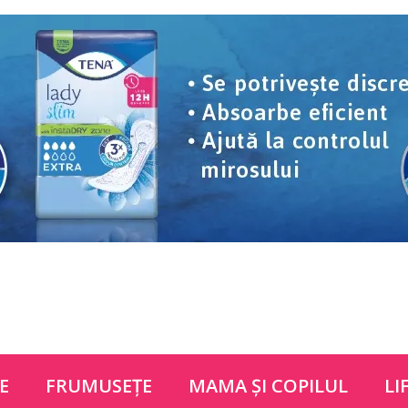
E
FRUMUSEŢE
MAMA ŞI COPILUL
LI