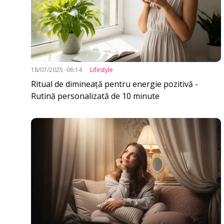
18/07/2025 -06:14
Lifestyle
Ritual de dimineață pentru energie pozitivă -
Rutină personalizată de 10 minute
Imagine