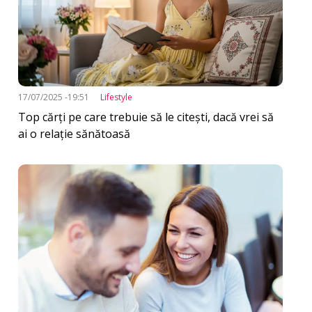
17/07/2025 -19:51
Lifestyle
Top cărți pe care trebuie să le citești, dacă vrei să
ai o relație sănătoasă
Imagine