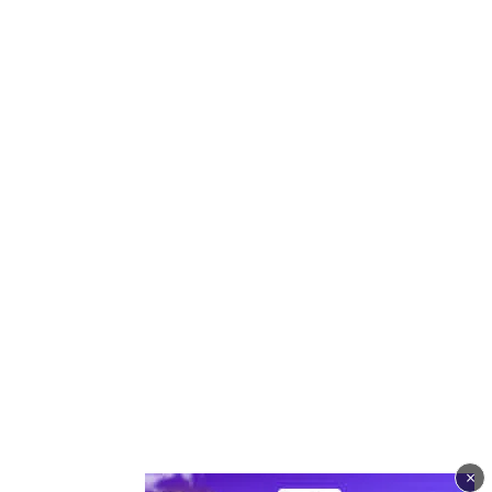
×
Imagine