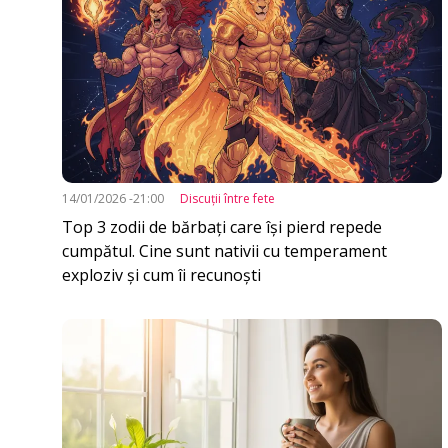
14/01/2026 -21:00
Discuţii între fete
Top 3 zodii de bărbați care își pierd repede
cumpătul. Cine sunt nativii cu temperament
exploziv și cum îi recunoști
Imagine