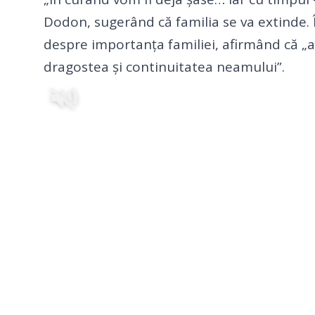
Dodon, sugerând că familia se va extinde. Î
despre importanța familiei, afirmând că „adev
dragostea și continuitatea neamului”.