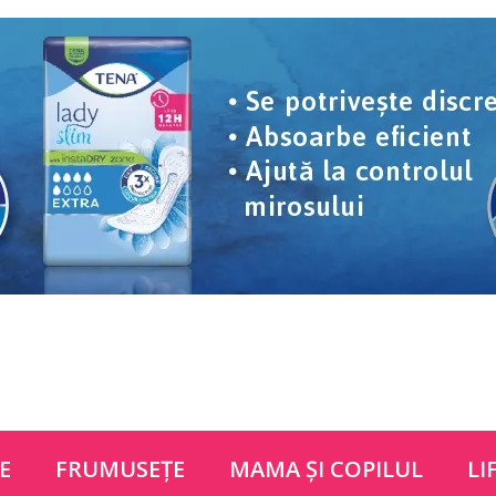
E
FRUMUSEŢE
MAMA ŞI COPILUL
LI