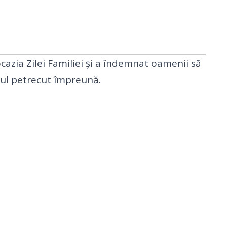
 ocazia Zilei Familiei și a îndemnat oamenii să
mpul petrecut împreună.