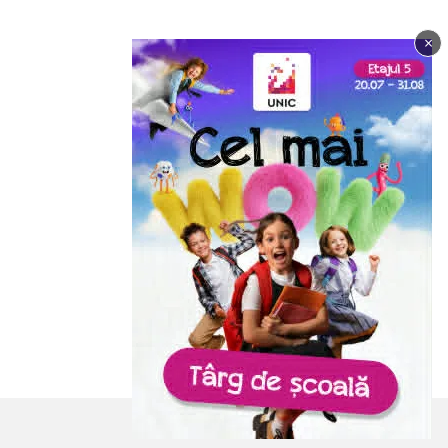
×
Imagine