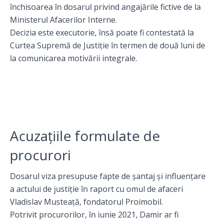
închisoarea în dosarul privind angajările fictive de la
Ministerul Afacerilor Interne.
Decizia este executorie, însă poate fi contestată la
Curtea Supremă de Justiție în termen de două luni de
la comunicarea motivării integrale.
Acuzațiile formulate de
procurori
Dosarul viza presupuse fapte de șantaj și influențare
a actului de justiție în raport cu omul de afaceri
Vladislav Musteață, fondatorul Proimobil.
Potrivit procurorilor, în iunie 2021, Damir ar fi