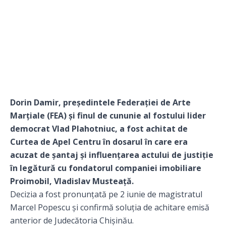
Dorin Damir, președintele Federației de Arte
Marțiale (FEA) și finul de cununie al fostului lider
democrat Vlad Plahotniuc, a fost achitat de
Curtea de Apel Centru în dosarul în care era
acuzat de șantaj și influențarea actului de justiție
în legătură cu fondatorul companiei imobiliare
Proimobil, Vladislav Musteață.
Decizia a fost pronunțată pe 2 iunie de magistratul
Marcel Popescu și confirmă soluția de achitare emisă
anterior de Judecătoria Chișinău.