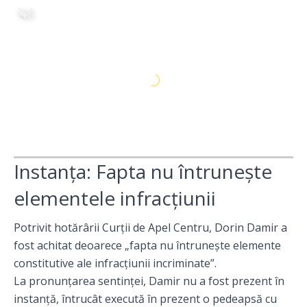
Instanța: Fapta nu întrunește
elementele infracțiunii
Potrivit hotărârii Curții de Apel Centru, Dorin Damir a
fost achitat deoarece „fapta nu întrunește elemente
constitutive ale infracțiunii incriminate”.
La pronunțarea sentinței, Damir nu a fost prezent în
instanță, întrucât execută în prezent o pedeapsă cu