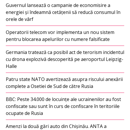
Guvernul lansează o campanie de economisire a
energiei și îndeamnă cetățenii să reducă consumul în
orele de vârf
Operatorii telecom vor implementa un nou sistem
pentru blocarea apelurilor cu numere falsificate
Germania tratează ca posibil act de terorism incidentul
cu drona explozivă descoperită pe aeroportul Leipzig-
Halle
Patru state NATO avertizează asupra riscului anexării
complete a Osetiei de Sud de către Rusia
BBC: Peste 34.000 de locuințe ale ucrainenilor au fost
confiscate sau sunt în curs de confiscare în teritoriile
ocupate de Rusia
Amenzi la două gări auto din Chișinău. ANTA a