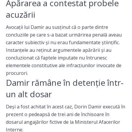
Apărarea a contestat probele
acuzării
Avocații lui Damir au susținut că o parte dintre
concluziile pe care s-a bazat urmărirea penală aveau
caracter subiectiv și nu erau fundamentate științific.
Instanțele au reținut argumentele apărării și au
concluzionat că faptele imputate nu întrunesc
elementele constitutive ale infracțiunilor invocate de
procurori.
Damir rămâne în detenție într-
un alt dosar
Deși a fost achitat în acest caz, Dorin Damir execută în
prezent o pedeapsă de trei ani de închisoare în
dosarul angajărilor fictive de la Ministerul Afacerilor
Interne.