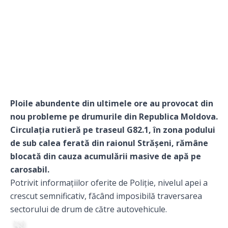
Ploile abundente din ultimele ore au provocat din
nou probleme pe drumurile din Republica Moldova.
Circulația rutieră pe traseul G82.1, în zona podului
de sub calea ferată din raionul Strășeni, rămâne
blocată din cauza acumulării masive de apă pe
carosabil.
Potrivit informațiilor oferite de Poliție, nivelul apei a
crescut semnificativ, făcând imposibilă traversarea
sectorului de drum de către autovehicule.