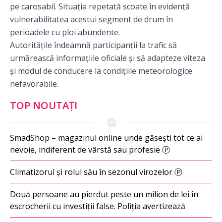
pe carosabil. Situația repetată scoate în evidență
vulnerabilitatea acestui segment de drum în
perioadele cu ploi abundente.
Autoritățile îndeamnă participanții la trafic să
urmărească informațiile oficiale și să adapteze viteza
și modul de conducere la condițiile meteorologice
nefavorabile.
TOP NOUTAȚI
SmadShop – magazinul online unde găsești tot ce ai
nevoie, indiferent de vârstă sau profesie Ⓟ
Climatizorul și rolul său în sezonul virozelor Ⓟ
Două persoane au pierdut peste un milion de lei în
escrocherii cu investiții false. Poliția avertizează