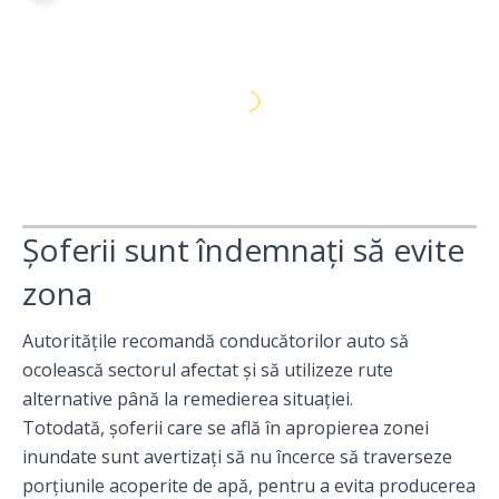
Șoferii sunt îndemnați să evite
zona
Autoritățile recomandă conducătorilor auto să
ocolească sectorul afectat și să utilizeze rute
alternative până la remedierea situației.
Totodată, șoferii care se află în apropierea zonei
inundate sunt avertizați să nu încerce să traverseze
porțiunile acoperite de apă, pentru a evita producerea