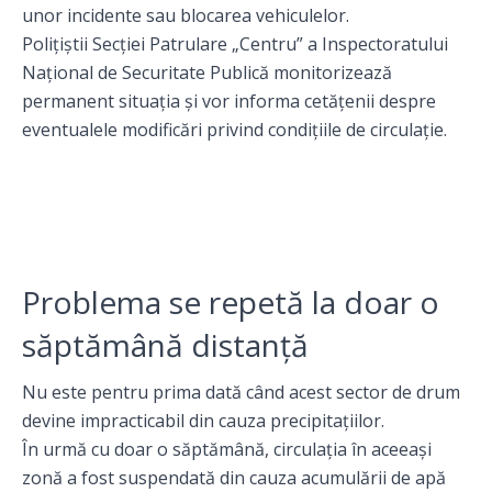
unor incidente sau blocarea vehiculelor.
Polițiștii Secției Patrulare „Centru” a Inspectoratului
Național de Securitate Publică monitorizează
permanent situația și vor informa cetățenii despre
eventualele modificări privind condițiile de circulație.
Problema se repetă la doar o
săptămână distanță
Nu este pentru prima dată când acest sector de drum
devine impracticabil din cauza precipitațiilor.
În urmă cu doar o săptămână, circulația în aceeași
zonă a fost suspendată din cauza acumulării de apă