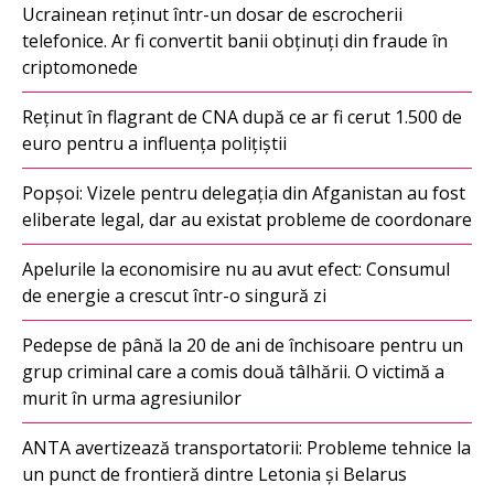
Ucrainean reținut într-un dosar de escrocherii
telefonice. Ar fi convertit banii obținuți din fraude în
criptomonede
Reținut în flagrant de CNA după ce ar fi cerut 1.500 de
euro pentru a influența polițiștii
Popșoi: Vizele pentru delegația din Afganistan au fost
eliberate legal, dar au existat probleme de coordonare
Apelurile la economisire nu au avut efect: Consumul
de energie a crescut într-o singură zi
Pedepse de până la 20 de ani de închisoare pentru un
grup criminal care a comis două tâlhării. O victimă a
murit în urma agresiunilor
ANTA avertizează transportatorii: Probleme tehnice la
un punct de frontieră dintre Letonia și Belarus