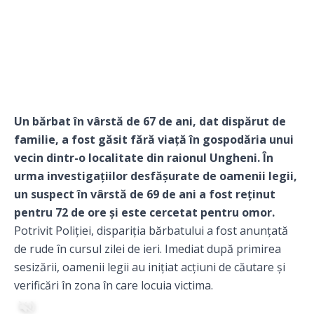
Un bărbat în vârstă de 67 de ani, dat dispărut de
familie, a fost găsit fără viață în gospodăria unui
vecin dintr-o localitate din raionul Ungheni. În
urma investigațiilor desfășurate de oamenii legii,
un suspect în vârstă de 69 de ani a fost reținut
pentru 72 de ore și este cercetat pentru omor.
Potrivit Poliției, dispariția bărbatului a fost anunțată
de rude în cursul zilei de ieri. Imediat după primirea
sesizării, oamenii legii au inițiat acțiuni de căutare și
verificări în zona în care locuia victima.