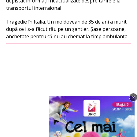
depistat informații neactualizate despre tarifele la
transportul interraional
Tragedie în Italia. Un moldovean de 35 de ani a murit
după ce i s-a făcut rău pe un șantier. Șase persoane,
anchetate pentru că nu au chemat la timp ambulanța
×
Imagine