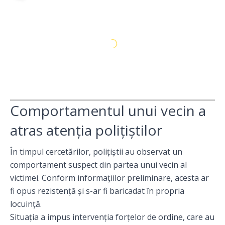
Comportamentul unui vecin a
atras atenția polițiștilor
În timpul cercetărilor, polițiștii au observat un
comportament suspect din partea unui vecin al
victimei. Conform informațiilor preliminare, acesta ar
fi opus rezistență și s-ar fi baricadat în propria
locuință.
Situația a impus intervenția forțelor de ordine, care au