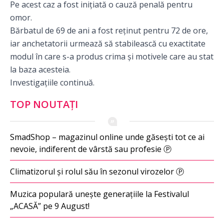
Pe acest caz a fost inițiată o cauză penală pentru
omor.
Bărbatul de 69 de ani a fost reținut pentru 72 de ore,
iar anchetatorii urmează să stabilească cu exactitate
modul în care s-a produs crima și motivele care au stat
la baza acesteia.
Investigațiile continuă.
TOP NOUTAȚI
SmadShop – magazinul online unde găsești tot ce ai
nevoie, indiferent de vârstă sau profesie Ⓟ
Climatizorul și rolul său în sezonul virozelor Ⓟ
Muzica populară unește generațiile la Festivalul
„ACASĂ” pe 9 August!