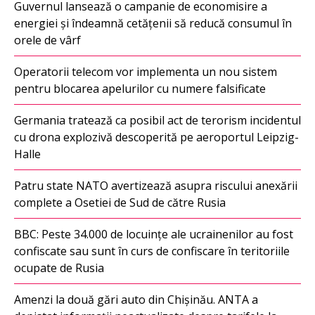
Guvernul lansează o campanie de economisire a
energiei și îndeamnă cetățenii să reducă consumul în
orele de vârf
Operatorii telecom vor implementa un nou sistem
pentru blocarea apelurilor cu numere falsificate
Germania tratează ca posibil act de terorism incidentul
cu drona explozivă descoperită pe aeroportul Leipzig-
Halle
Patru state NATO avertizează asupra riscului anexării
complete a Osetiei de Sud de către Rusia
BBC: Peste 34.000 de locuințe ale ucrainenilor au fost
confiscate sau sunt în curs de confiscare în teritoriile
ocupate de Rusia
Amenzi la două gări auto din Chișinău. ANTA a