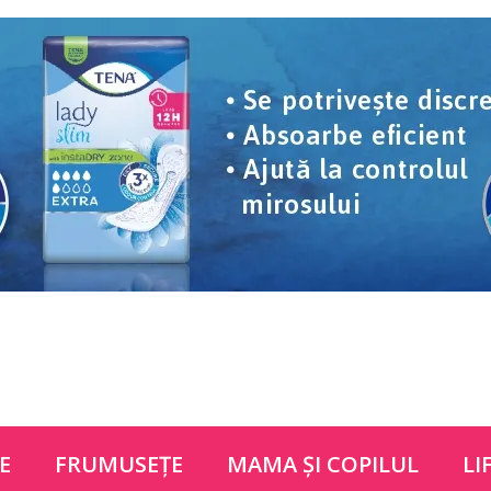
E
FRUMUSEŢE
MAMA ŞI COPILUL
LI