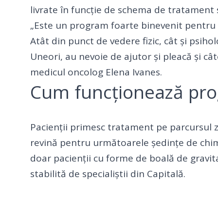
livrate în funcție de schema de tratament s
„Este un program foarte binevenit pentru pac
Atât din punct de vedere fizic, cât și psiho
Uneori, au nevoie de ajutor și pleacă și cât
medicul oncolog Elena Ivanes.
Cum funcționează pr
Pacienții primesc tratament pe parcursul z
revină pentru următoarele ședințe de chimio
doar pacienții cu forme de boală de gravi
stabilită de specialiștii din Capitală.