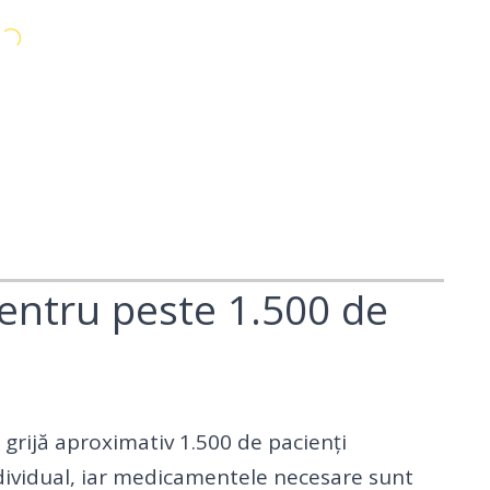
pentru peste 1.500 de
n grijă aproximativ 1.500 de pacienți
ndividual, iar medicamentele necesare sunt