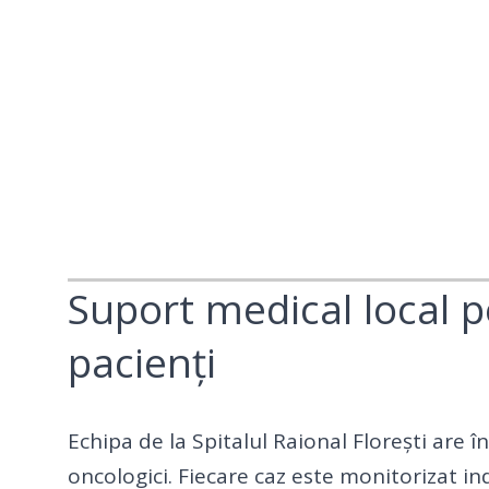
Suport medical local 
pacienți
Echipa de la Spitalul Raional Florești are î
oncologici. Fiecare caz este monitorizat i