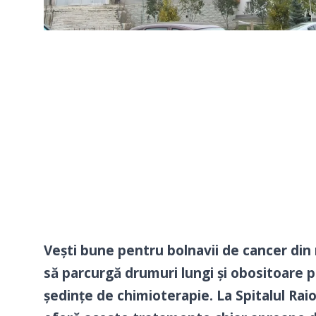
Vești bune pentru bolnavii de cancer din 
să parcurgă drumuri lungi și obositoare p
ședințe de chimioterapie. La Spitalul Raion