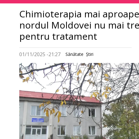
principală
Chimioterapia mai aproape 
nordul Moldovei nu mai tre
pentru tratament
01/11/2025 -21:27
Sănătate
Ştiri
Imagine