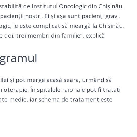
tabilită de Institutul Oncologic din Chișinău.
ienții noștri. Ei și așa sunt pacienți gravi.
logic, le este complicat să meargă la Chișinău.
e doi, trei membri din familie”, explică
ogramul
ilei și pot merge acasă seara, urmând să
terapie. În spitalele raionale pot fi tratați
tate medie, iar schema de tratament este