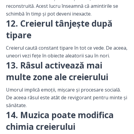
reconstruită. Acest lucru înseamnă că amintirile se
schimbă în timp și pot deveni inexacte.
12. Creierul tânjește după
tipare
Creierul caută constant tipare în tot ce vede. De aceea,
uneori vezi fețe în obiecte aleatorii sau în nori.
13. Râsul activează mai
multe zone ale creierului
Umorul implică emoții, mișcare și procesare socială.
De aceea râsul este atât de revigorant pentru minte și
sănătate.
14. Muzica poate modifica
chimia creierului