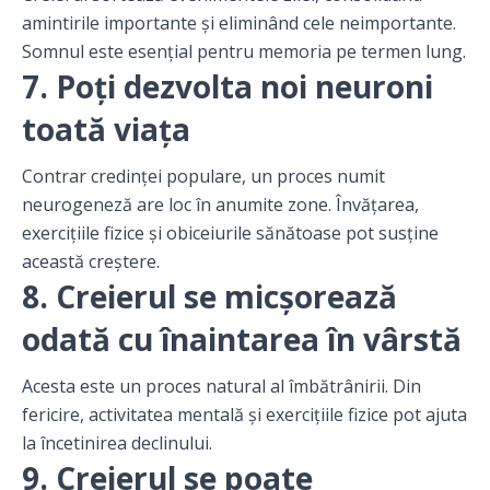
amintirile importante și eliminând cele neimportante.
Somnul este esențial pentru memoria pe termen lung.
7. Poți dezvolta noi neuroni
toată viața
Contrar credinței populare, un proces numit
neurogeneză are loc în anumite zone. Învățarea,
exercițiile fizice și obiceiurile sănătoase pot susține
această creștere.
8. Creierul se micșorează
odată cu înaintarea în vârstă
Acesta este un proces natural al îmbătrânirii. Din
fericire, activitatea mentală și exercițiile fizice pot ajuta
la încetinirea declinului.
9. Creierul se poate