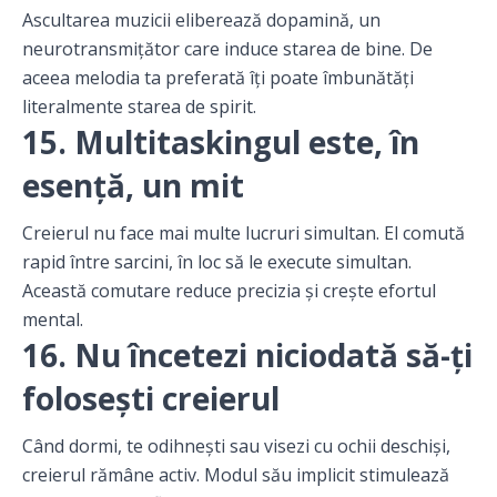
Ascultarea muzicii eliberează dopamină, un
neurotransmițător care induce starea de bine. De
aceea melodia ta preferată îți poate îmbunătăți
literalmente starea de spirit.
15. Multitaskingul este, în
esență, un mit
Creierul nu face mai multe lucruri simultan. El comută
rapid între sarcini, în loc să le execute simultan.
Această comutare reduce precizia și crește efortul
mental.
16. Nu încetezi niciodată să-ți
folosești creierul
Când dormi, te odihnești sau visezi cu ochii deschiși,
creierul rămâne activ. Modul său implicit stimulează