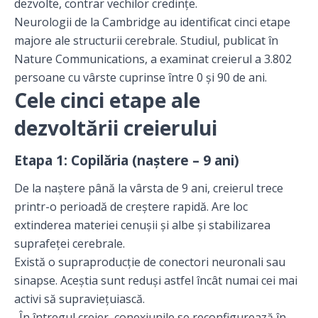
dezvolte, contrar vechilor credințe.
Neurologii de la Cambridge au identificat cinci etape
majore ale structurii cerebrale. Studiul, publicat în
Nature Communications, a examinat creierul a 3.802
persoane cu vârste cuprinse între 0 și 90 de ani.
Cele cinci etape ale
dezvoltării creierului
Etapa 1: Copilăria (naștere – 9 ani)
De la naștere până la vârsta de 9 ani, creierul trece
printr-o perioadă de creștere rapidă. Are loc
extinderea materiei cenușii și albe și stabilizarea
suprafeței cerebrale.
Există o supraproducție de conectori neuronali sau
sinapse. Aceștia sunt reduși astfel încât numai cei mai
activi să supraviețuiască.
„În întregul creier, conexiunile se reconfigurează în