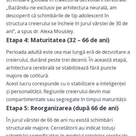
„Bazându-ne exclusiv pe arhitectura neurală, am
descoperit că schimbările de tip adolescent în
structura creierului se încheie în jurul vârstei de 30 de
ani”, a spus dr. Alexa Mousley.
Etapa 4: Maturitatea (32 – 66 de ani)
Perioada adultă este cea mai lungă eră de dezvoltare a
creierului, durând peste trei decenii. În această etapă,
arhitectura cerebrală se stabilizează fără puncte
majore de cotitură.
Acest lucru corespunde cu o stabilizare a inteligenței
și personalității. Regiunile creierului devin mai
compartimentate sau segregate în timpul maturității.
Etapa 5: Reorganizarea (după 66 de ani)
În jurul vârstei de 66 de ani nu există schimbări
structurale majore. Cercetătorii au indicat totuși
schimbări semnificative în modelul rețelelor cerebrale.