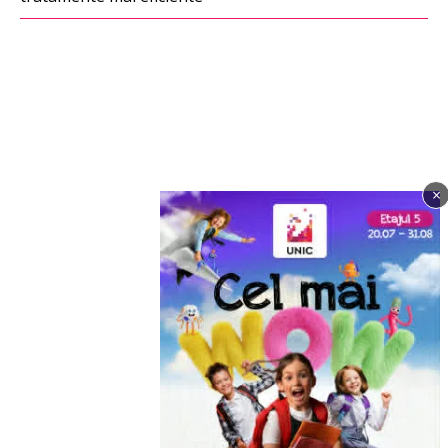
×
Imagine