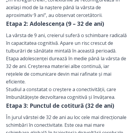
același mod de la naștere până la vârsta de
aproximativ 9 ani”, au observat cercetătorii.
Etapa 2: Adolescența (9 – 32 de ani)
La vârsta de 9 ani, creierul suferă o schimbare radicală
în capacitatea cognitivă. Apare un risc crescut de
tulburări de sănătate mintală în această perioadă.
Etapa adolescenței durează în medie până la vârsta de
32 de ani. Creșterea materiei albe continuă, iar
rețelele de comunicare devin mai rafinate și mai
eficiente.
Studiul a constatat o creștere a conectivității, care
îmbunătățește dezvoltarea cognitivă și învățarea.
Etapa 3: Punctul de cotitură (32 de ani)
În jurul vârstei de 32 de ani au loc cele mai direcționale
schimbări în conectivitate. Este cea mai mare
schimbare globală în traiectoria dezvoltării cerebrale.