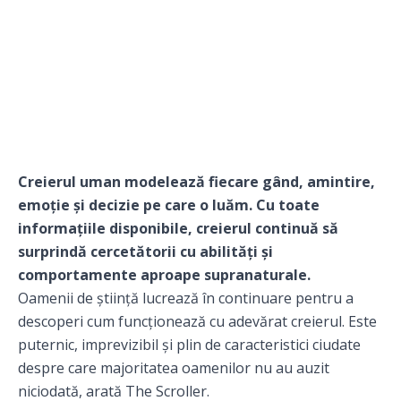
Creierul uman modelează fiecare gând, amintire,
emoție și decizie pe care o luăm. Cu toate
informațiile disponibile, creierul continuă să
surprindă cercetătorii cu abilități și
comportamente aproape supranaturale.
Oamenii de știință lucrează în continuare pentru a
descoperi cum funcționează cu adevărat creierul. Este
puternic, imprevizibil și plin de caracteristici ciudate
despre care majoritatea oamenilor nu au auzit
niciodată, arată
The Scroller
.