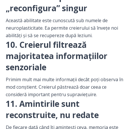
„reconfigura” singur
Această abilitate este cunoscută sub numele de
neuroplasticitate. Ea permite creierului să învețe noi
abilități și să se recupereze după leziuni.
10. Creierul filtrează
majoritatea informațiilor
senzoriale
Primim mult mai multe informații decât poți observa în
mod conștient. Creierul păstrează doar ceea ce
consideră important pentru supraviețuire.
11. Amintirile sunt
reconstruite, nu redate
De fiecare dată când îți amintești ceva, memoria este