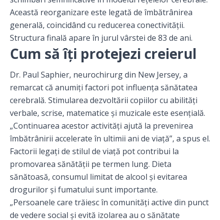
Această reorganizare este legată de îmbătrânirea
generală, coincidând cu reducerea conectivității.
Structura finală apare în jurul vârstei de 83 de ani.
Cum să îți protejezi creierul
Dr. Paul Saphier, neurochirurg din New Jersey, a
remarcat că anumiți factori pot influența sănătatea
cerebrală. Stimularea dezvoltării copiilor cu abilități
verbale, scrise, matematice și muzicale este esențială.
„Continuarea acestor activități ajută la prevenirea
îmbătrânirii accelerate în ultimii ani de viață”, a spus el.
Factorii legați de stilul de viață pot contribui la
promovarea sănătății pe termen lung. Dieta
sănătoasă, consumul limitat de alcool și evitarea
drogurilor și fumatului sunt importante.
„Persoanele care trăiesc în comunități active din punct
de vedere social și evită izolarea au o sănătate