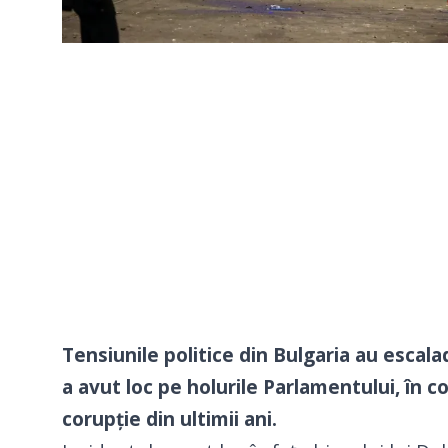
Tensiunile politice din Bulgaria au escala
a avut loc pe holurile Parlamentului, în c
corupție din ultimii ani.