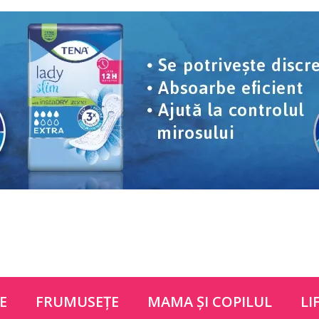
E
FRUMUSEŢE
MAMA ŞI COPILUL
LI