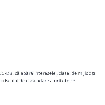
CC-DB, că apără interesele „clasei de mijloc și
 riscului de escaladare a urii etnice.