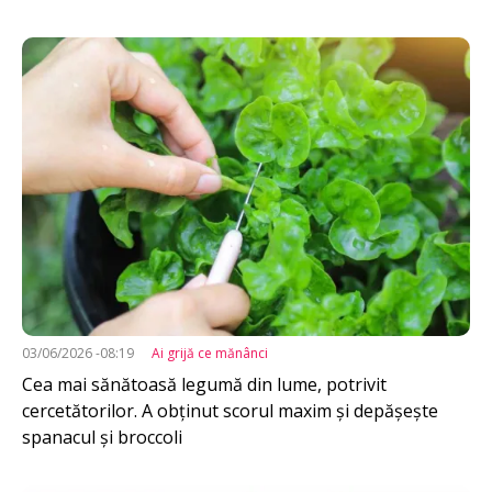
Imagine
03/06/2026 -08:19
Ai grijă ce mănânci
Cea mai sănătoasă legumă din lume, potrivit
cercetătorilor. A obținut scorul maxim și depășește
spanacul și broccoli