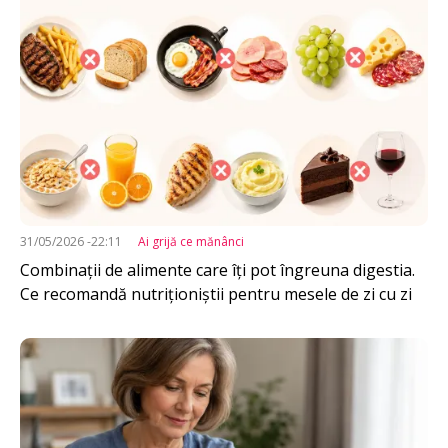
31/05/2026 -22:11
Ai grijă ce mănânci
Combinații de alimente care îți pot îngreuna digestia.
Ce recomandă nutriționiștii pentru mesele de zi cu zi
Imagine