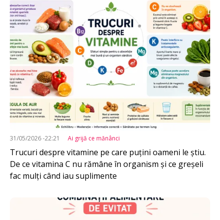
Imagine
31/05/2026 -22:21
Ai grijă ce mănânci
Trucuri despre vitamine pe care puțini oameni le știu.
De ce vitamina C nu rămâne în organism și ce greșeli
fac mulți când iau suplimente
Imagine