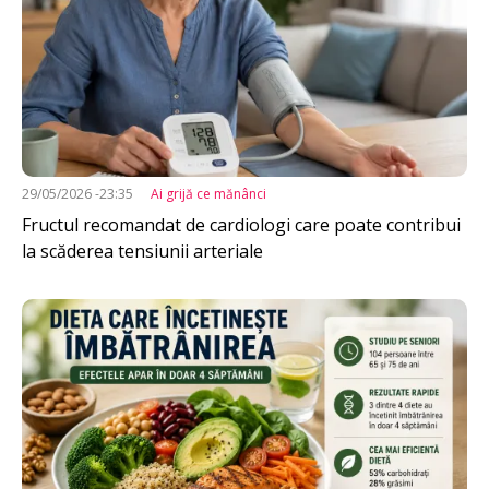
29/05/2026 -23:35
Ai grijă ce mănânci
Fructul recomandat de cardiologi care poate contribui
la scăderea tensiunii arteriale
Imagine