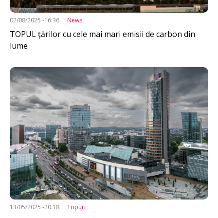
02/08/2025 -16:36
News
TOPUL țărilor cu cele mai mari emisii de carbon din
lume
Imagine
13/05/2025 -20:18
Topuri