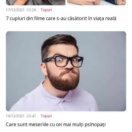
17/12/2021 -12:26
Topuri
7 cupluri din filme care s-au căsătorit în viața reală
Imagine
16/12/2021 -23:47
Topuri
Care sunt meseriile cu cei mai mulţi psihopaţi