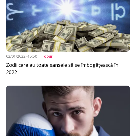
02/01/2022 -15:50
Topuri
Zodii care au toate șansele să se îmbogățească în
2022
Imagine