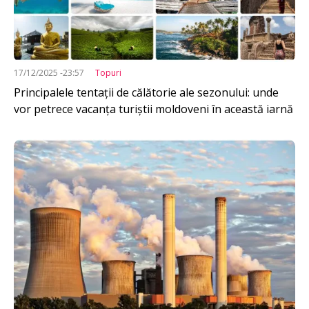
17/12/2025 -23:57
Topuri
Principalele tentații de călătorie ale sezonului: unde
vor petrece vacanța turiștii moldoveni în această iarnă
Imagine