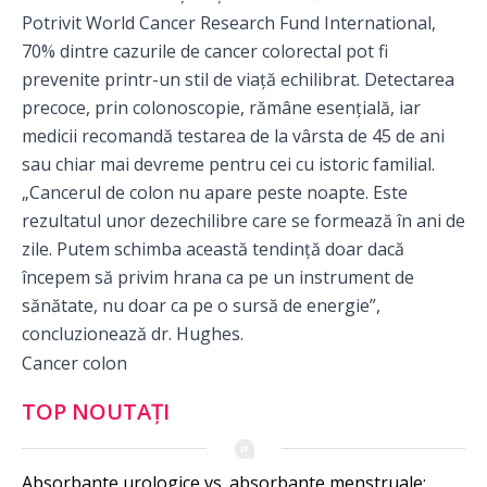
Potrivit World Cancer Research Fund International,
70% dintre cazurile de cancer colorectal pot fi
prevenite printr-un stil de viață echilibrat. Detectarea
precoce, prin colonoscopie, rămâne esențială, iar
medicii recomandă testarea de la vârsta de 45 de ani
sau chiar mai devreme pentru cei cu istoric familial.
„Cancerul de colon nu apare peste noapte. Este
rezultatul unor dezechilibre care se formează în ani de
zile. Putem schimba această tendință doar dacă
începem să privim hrana ca pe un instrument de
sănătate, nu doar ca pe o sursă de energie”,
concluzionează dr. Hughes.
Cancer colon
TOP NOUTAȚI
Absorbante urologice vs. absorbante menstruale: