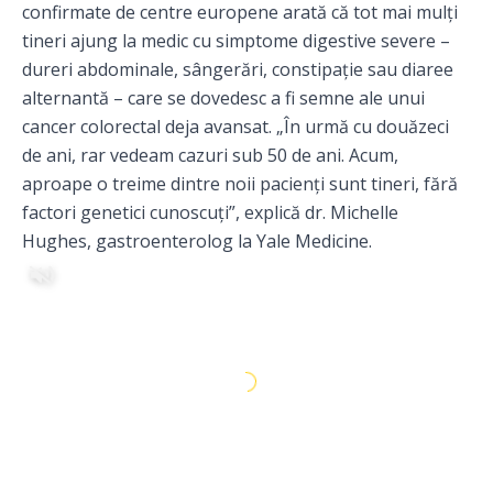
confirmate de centre europene arată că tot mai mulți
tineri ajung la medic cu simptome digestive severe –
dureri abdominale, sângerări, constipație sau diaree
alternantă – care se dovedesc a fi semne ale unui
cancer colorectal deja avansat. „În urmă cu douăzeci
de ani, rar vedeam cazuri sub 50 de ani. Acum,
aproape o treime dintre noii pacienți sunt tineri, fără
factori genetici cunoscuți”, explică dr. Michelle
Hughes, gastroenterolog la Yale Medicine.