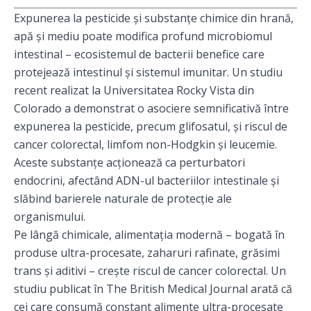
Expunerea la pesticide și substanțe chimice din hrană,
apă și mediu poate modifica profund microbiomul
intestinal – ecosistemul de bacterii benefice care
protejează intestinul și sistemul imunitar. Un studiu
recent realizat la Universitatea Rocky Vista din
Colorado a demonstrat o asociere semnificativă între
expunerea la pesticide, precum glifosatul, și riscul de
cancer colorectal, limfom non-Hodgkin și leucemie.
Aceste substanțe acționează ca perturbatori
endocrini, afectând ADN-ul bacteriilor intestinale și
slăbind barierele naturale de protecție ale
organismului.
Pe lângă chimicale, alimentația modernă – bogată în
produse ultra-procesate, zaharuri rafinate, grăsimi
trans și aditivi – crește riscul de cancer colorectal. Un
studiu publicat în The British Medical Journal arată că
cei care consumă constant alimente ultra-procesate