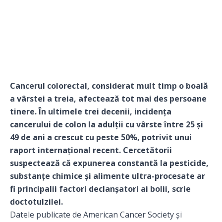
Cancerul colorectal, considerat mult timp o boală
a vârstei a treia, afectează tot mai des persoane
tinere. În ultimele trei decenii, incidența
cancerului de colon la adulții cu vârste între 25 și
49 de ani a crescut cu peste 50%, potrivit unui
raport internațional recent. Cercetătorii
suspectează că expunerea constantă la pesticide,
substanțe chimice și alimente ultra-procesate ar
fi principalii factori declanșatori ai bolii, scrie
doctotulzilei.
Datele publicate de American Cancer Society și