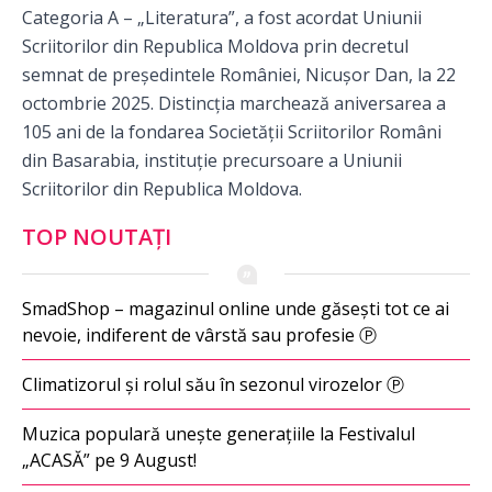
Categoria A – „Literatura”, a fost acordat Uniunii
Scriitorilor din Republica Moldova prin decretul
semnat de președintele României, Nicușor Dan, la 22
octombrie 2025. Distincția marchează aniversarea a
105 ani de la fondarea Societății Scriitorilor Români
din Basarabia, instituție precursoare a Uniunii
Scriitorilor din Republica Moldova.
TOP NOUTAȚI
SmadShop – magazinul online unde găsești tot ce ai
nevoie, indiferent de vârstă sau profesie Ⓟ
Climatizorul și rolul său în sezonul virozelor Ⓟ
Muzica populară unește generațiile la Festivalul
„ACASĂ” pe 9 August!