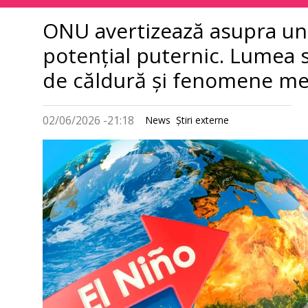
principală
ONU avertizează asupra un
potențial puternic. Lumea 
de căldură și fenomene m
02/06/2026 -21:18
News
Știri externe
Imagine