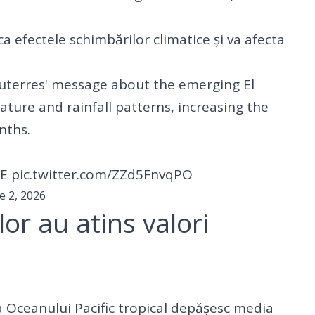
a efectele schimbărilor climatice și va afecta
uterres
' message about the emerging El
ature and rainfall patterns, increasing the
nths.
sE
pic.twitter.com/ZZd5FnvqPO
e 2, 2026
r au atins valori
 Oceanului Pacific tropical depășesc media