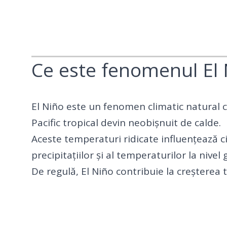
Ce este fenomenul El
El Niño este un fenomen climatic natural 
Pacific tropical devin neobișnuit de calde.
Aceste temperaturi ridicate influențează c
precipitațiilor și al temperaturilor la nivel 
De regulă, El Niño contribuie la creșterea