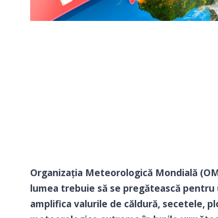
Organizația Meteorologică Mondială (OMM
lumea trebuie să se pregătească pentru 
amplifica valurile de căldură, secetele, p