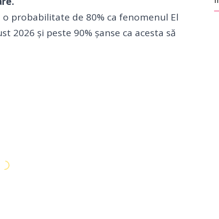
m
re.
ă o probabilitate de 80% ca fenomenul El
ust 2026 și peste 90% șanse ca acesta să