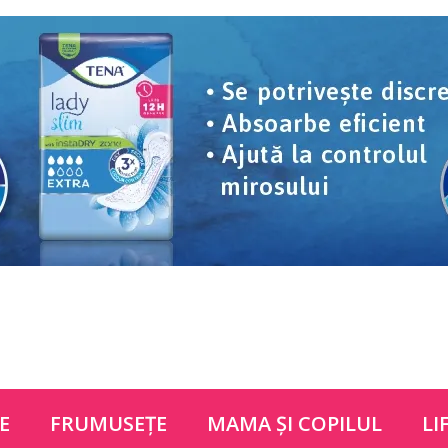
E
FRUMUSEŢE
MAMA ŞI COPILUL
LI