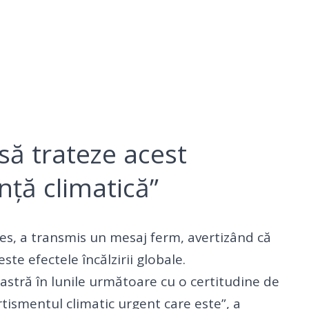
ă trateze acest
ță climatică”
es, a transmis un mesaj ferm, avertizând că
te efectele încălzirii globale.
noastră în lunile următoare cu o certitudine de
tismentul climatic urgent care este”, a