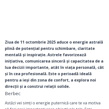
Ziua de 11 octombrie 2025 aduce o energie astrală
plină de potențial pentru schimbare, claritate
mentală și inspirație. Astrele favorizează
inițiativa, comunicarea sinceră și capacitatea de a
lua decizii importante, atât în viața personală, cât
și în cea profesională. Este o perioadă ideală
pentru a ieși din zona de confort, a explora noi
direcții și a construi relații solide.
Berbec
Astăzi vei simți o energie puternică care te va motiva