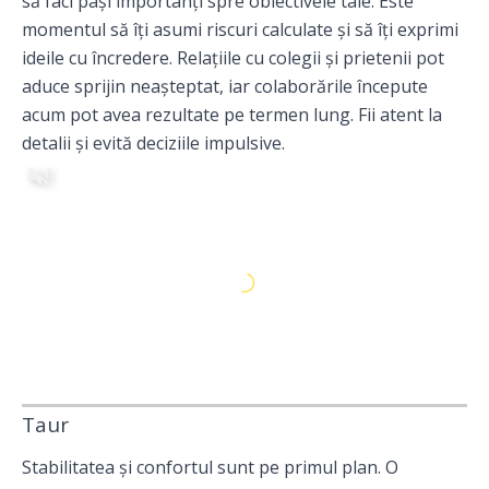
să faci pași importanți spre obiectivele tale. Este
momentul să îți asumi riscuri calculate și să îți exprimi
ideile cu încredere. Relațiile cu colegii și prietenii pot
aduce sprijin neașteptat, iar colaborările începute
acum pot avea rezultate pe termen lung. Fii atent la
detalii și evită deciziile impulsive.
Taur
Stabilitatea și confortul sunt pe primul plan. O