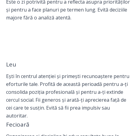
Este o zi potrivită pentru a reflecta asupra priorităților
și pentru a face planuri pe termen lung. Evită deciziile
majore fără o analiză atentă.
Leu
Ești în centrul atenției și primești recunoaștere pentru
eforturile tale. Profită de această perioadă pentru a-ți
consolida poziția profesională și pentru a-ți extinde
cercul social. Fii generos și arată-ți aprecierea față de
cei care te susțin. Evită să fii prea impulsiv sau
autoritar.
Fecioară