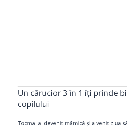
Un cărucior 3 în 1 îți prinde b
copilului
Tocmai ai devenit mămică și a venit ziua s