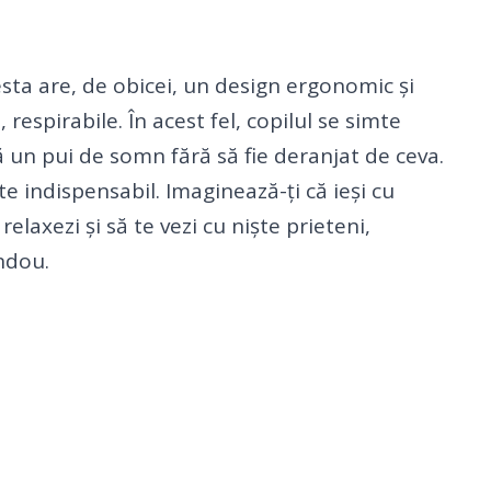
esta are, de obicei, un design ergonomic și
respirabile. În acest fel, copilul se simte
ă un pui de somn fără să fie deranjat de ceva.
te indispensabil. Imaginează-ți că ieși cu
relaxezi și să te vezi cu niște prieteni,
andou.