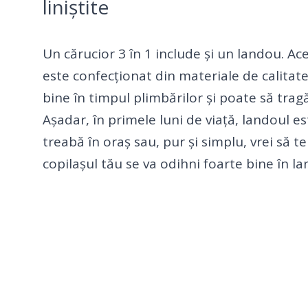
liniștite
Un cărucior 3 în 1 include și un landou. Ac
este confecționat din materiale de calitate, 
bine în timpul plimbărilor și poate să trag
Așadar, în primele luni de viață, landoul es
treabă în oraș sau, pur și simplu, vrei să te 
copilașul tău se va odihni foarte bine în l