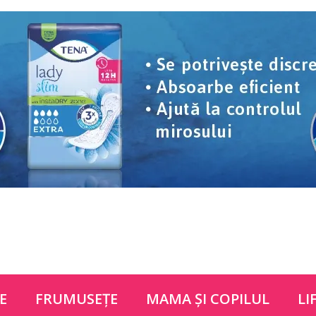
E
FRUMUSEŢE
MAMA ŞI COPILUL
LI