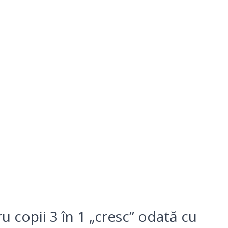
 copii 3 în 1 „cresc” odată cu