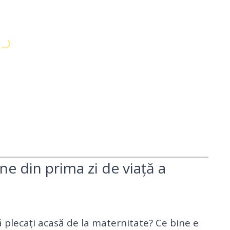
ine din prima zi de viață a
ă plecați acasă de la maternitate? Ce bine e