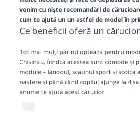
venim cu niște recomandări de cărucioare p
cum te ajută un un astfel de model în primi
Ce beneficii oferă un cărucior
Tot mai mulți părinți optează pentru mod
Chișinău
, fiindcă acestea sunt comode și p
module – landoul, scaunul sport și scoica a
naștere și până când copilul ajunge la 4 sa
anume te ajută acest cărucior.