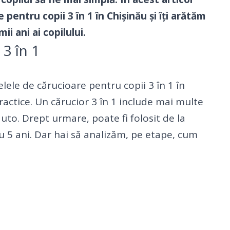
entru copii 3 în 1 în Chișinău și îți arătăm
i ani ai copilului.
 3 în 1
elele de
cărucioare pentru copii 3 în 1 în
ractice. Un cărucior 3 în 1 include mai multe
uto. Drept urmare, poate fi folosit de la
u 5 ani. Dar hai să analizăm, pe etape, cum