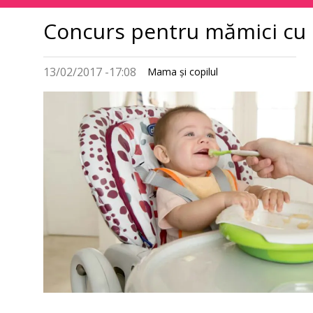
principală
Concurs pentru mămici cu p
13/02/2017 -17:08
Mama şi copilul
Imagine