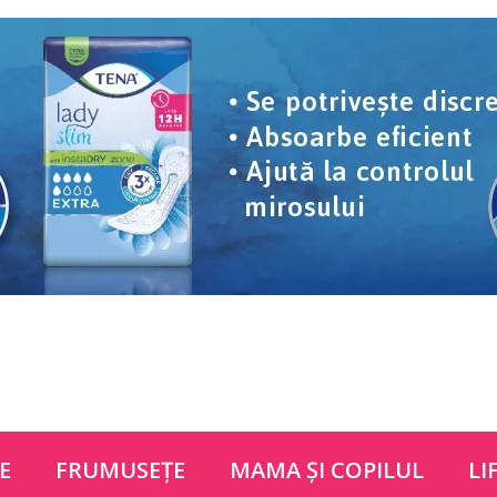
E
FRUMUSEŢE
MAMA ŞI COPILUL
LI