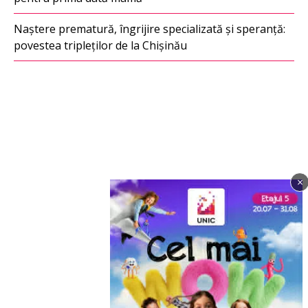
Naștere prematură, îngrijire specializată și speranță:
povestea tripleților de la Chișinău
×
Imagine