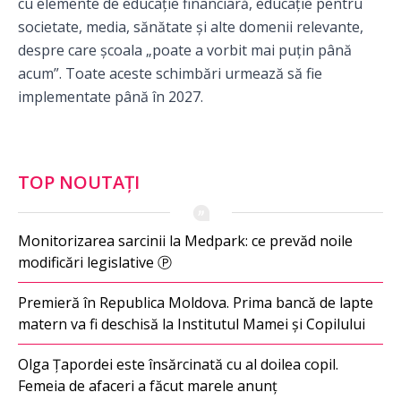
cu elemente de educație financiară, educație pentru
societate, media, sănătate și alte domenii relevante,
despre care școala „poate a vorbit mai puțin până
acum”. Toate aceste schimbări urmează să fie
implementate până în 2027.
TOP NOUTAȚI
Monitorizarea sarcinii la Medpark: ce prevăd noile
modificări legislative Ⓟ
Premieră în Republica Moldova. Prima bancă de lapte
matern va fi deschisă la Institutul Mamei și Copilului
Olga Țapordei este însărcinată cu al doilea copil.
Femeia de afaceri a făcut marele anunț