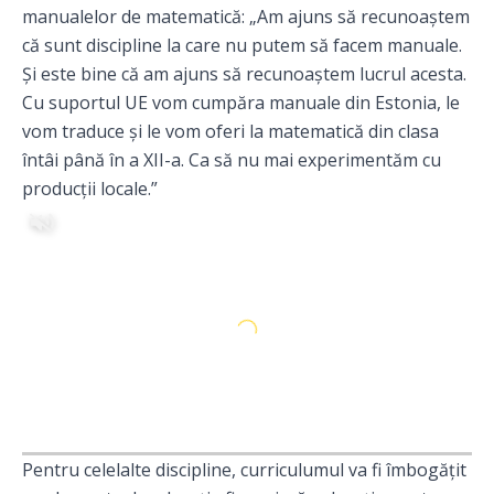
manualelor de matematică: „Am ajuns să recunoaștem
că sunt discipline la care nu putem să facem manuale.
Și este bine că am ajuns să recunoaștem lucrul acesta.
Cu suportul UE vom cumpăra manuale din Estonia, le
vom traduce și le vom oferi la matematică din clasa
întâi până în a XII-a. Ca să nu mai experimentăm cu
producții locale.”
Pentru celelalte discipline, curriculumul va fi îmbogățit