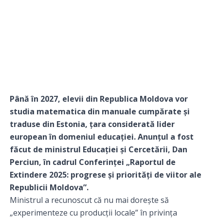
Până în 2027, elevii din Republica Moldova vor
studia matematica din manuale cumpărate și
traduse din Estonia, țara considerată lider
european în domeniul educației. Anunțul a fost
făcut de ministrul Educației și Cercetării, Dan
Perciun, în cadrul Conferinței „Raportul de
Extindere 2025: progrese și priorități de viitor ale
Republicii Moldova”.
Ministrul a recunoscut că nu mai dorește să
„experimenteze cu producții locale” în privința