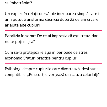
ce îmbătrânim?
Un expert în relații dezvăluie întrebarea simplă care i-
ar fi putut transforma căsnicia după 23 de ani și care
ar ajuta alte cupluri
Paralizia în somn: De ce ai impresia că ești treaz, dar
nu te poți mișca?
Cum să-ți protejezi relația în perioade de stres
economic: Sfaturi practice pentru cupluri
Psiholog, despre cuplurile care divorțează, deși sunt
compatibile: „Pe scurt, divorțează din cauza celorlalți"