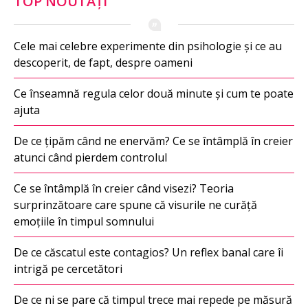
TOP NOUTAȚI
Cele mai celebre experimente din psihologie și ce au
descoperit, de fapt, despre oameni
Ce înseamnă regula celor două minute și cum te poate
ajuta
De ce țipăm când ne enervăm? Ce se întâmplă în creier
atunci când pierdem controlul
Ce se întâmplă în creier când visezi? Teoria
surprinzătoare care spune că visurile ne curăță
emoțiile în timpul somnului
De ce căscatul este contagios? Un reflex banal care îi
intrigă pe cercetători
De ce ni se pare că timpul trece mai repede pe măsură