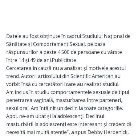
Datele au fost obținute în cadrul Studiului Național de
Sănătate și Comportament Sexual, pe baza
răspunsurilor a peste 4.500 de persoane cu vârste
între 14 și 49 de ani.Publicitate
Cercetarea în cauză nu a analizat și motivele acestui
trend. Autorii articolului din Scientific American au
vorbit însă cu cercetătorii care au realizat studiul.
Am inclus în studiu comportamentele sexuale de tipul
penetrarea vaginală, masturbarea între parteneri,
sexul oral. Am întâlnit un declin la toate categoriile.
Apoi, ne-am uitat și la adolescenți. Declinul
masturbării la adolescenți este interesant și credem că
necesită mai multă atenție”, a spus Debby Herbenick,