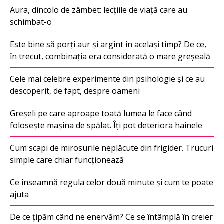
Aura, dincolo de zâmbet: lecțiile de viață care au
schimbat-o
Este bine să porți aur și argint în același timp? De ce,
în trecut, combinația era considerată o mare greșeală
Cele mai celebre experimente din psihologie și ce au
descoperit, de fapt, despre oameni
Greșeli pe care aproape toată lumea le face când
folosește mașina de spălat. Îți pot deteriora hainele
Cum scapi de mirosurile neplăcute din frigider. Trucuri
simple care chiar funcționează
Ce înseamnă regula celor două minute și cum te poate
ajuta
De ce țipăm când ne enervăm? Ce se întâmplă în creier