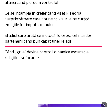
atunci când pierdem controlul
Ce se întâmplă în creier când visezi? Teoria
surprinzătoare care spune că visurile ne curăță
emoțiile în timpul somnului
Studiul care arată ce metodă folosesc cel mai des
partenerii când pun capăt unei relații
Când „grija” devine control: dinamica ascunsă a
relațiilor sufocante
×
Imagine