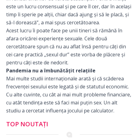
este un lucru consensual și pe care îl cer, dar în același
timp îi sperie pe alții, chiar dacă ajung și să le placă, și
să-l dorească”, a mai spus cercetătoarea.
Acest lucru îi poate face pe unii tineri să rămână în
afara oricărei experiențe sexuale. Cele două
cercetătoare spun că nu au aflat însă pentru câți din
cei care practică „sexul dur” este vorba de plăcere și
pentru câți este de nedorit.
Pandemia nu a îmbunătățit relațiile
Mai multe studii internaționale arată și că scăderea
frecvenței sexului este legată și de statutul economic.
Cu alte cuvinte, cu cât ai mai mult probleme financiare,
cu atât tendința este să faci mai puțin sex. Un alt
studiu a cercetat influența jocului pe calculator.
TOP NOUTAȚI