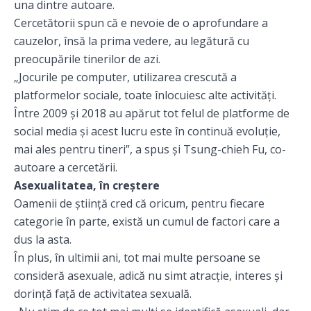
una dintre autoare.
Cercetătorii spun că e nevoie de o aprofundare a
cauzelor, însă la prima vedere, au legătură cu
preocupările tinerilor de azi.
„Jocurile pe computer, utilizarea crescută a
platformelor sociale, toate înlocuiesc alte activități.
Între 2009 și 2018 au apărut tot felul de platforme de
social media și acest lucru este în continuă evoluție,
mai ales pentru tineri”, a spus și Tsung-chieh Fu, co-
autoare a cercetării.
Asexualitatea, în creștere
Oamenii de știință cred că oricum, pentru fiecare
categorie în parte, există un cumul de factori care a
dus la asta.
În plus, în ultimii ani, tot mai multe persoane se
consideră asexuale, adică nu simt atracție, interes și
dorință față de activitatea sexuală.