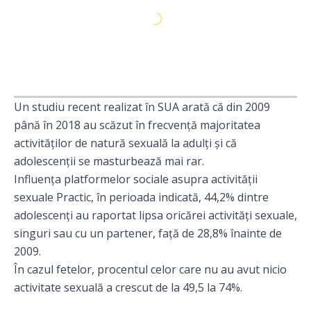
Un studiu recent realizat în SUA arată că din 2009
până în 2018 au scăzut în frecvență majoritatea
activităților de natură sexuală la adulți și că
adolescenții se masturbează mai rar.
Influența platformelor sociale asupra activității
sexuale Practic, în perioada indicată, 44,2% dintre
adolescenți au raportat lipsa oricărei activități sexuale,
singuri sau cu un partener, față de 28,8% înainte de
2009.
În cazul fetelor, procentul celor care nu au avut nicio
activitate sexuală a crescut de la 49,5 la 74%.