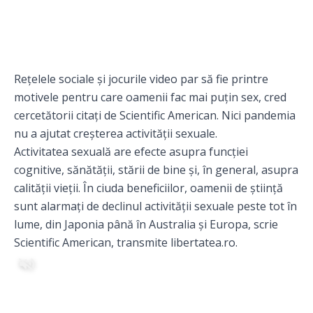
Rețelele sociale și jocurile video par să fie printre
motivele pentru care oamenii fac mai puțin sex, cred
cercetătorii citați de Scientific American. Nici pandemia
nu a ajutat creșterea activității sexuale.
Activitatea sexuală are efecte asupra funcției
cognitive, sănătății, stării de bine și, în general, asupra
calității vieții. În ciuda beneficiilor, oamenii de știință
sunt alarmați de declinul activității sexuale peste tot în
lume, din Japonia până în Australia și Europa, scrie
Scientific American, transmite
libertatea.ro
.