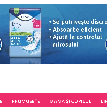
E
FRUMUSEŢE
MAMA ŞI COPILUL
LI