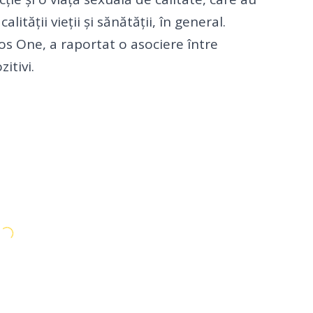
lității vieții și sănătății, în general.
los One, a raportat o asociere între
itivi.