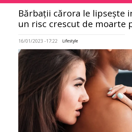
principală
Bărbații cărora le lipsește
un risc crescut de moarte
16/01/2023 -17:22
Lifestyle
Imagine