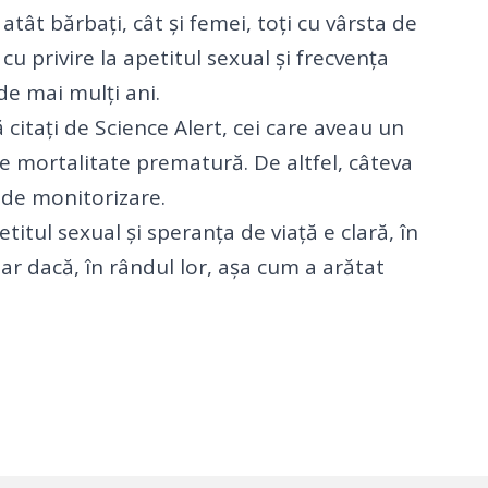
 atât bărbați, cât și femei, toți cu vârsta de
u privire la apetitul sexual și frecvența
 de mai mulți ani.
 citați de
Science Alert
, cei care aveau un
de mortalitate prematură. De altfel, câteva
 de monitorizare.
titul sexual și speranța de viață e clară, în
ar dacă, în rândul lor, așa cum a arătat