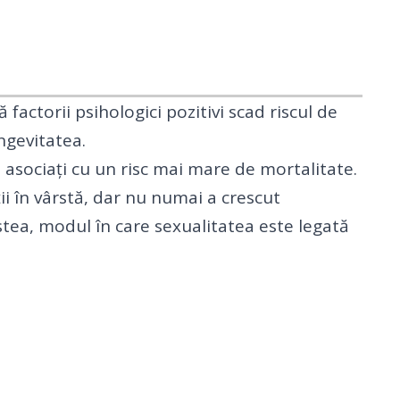
 factorii psihologici pozitivi scad riscul de
ngevitatea.
t asociați cu un risc mai mare de mortalitate.
ii în vârstă, dar nu numai a crescut
stea, modul în care sexualitatea este legată