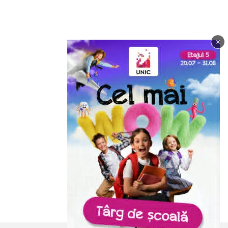
×
Imagine