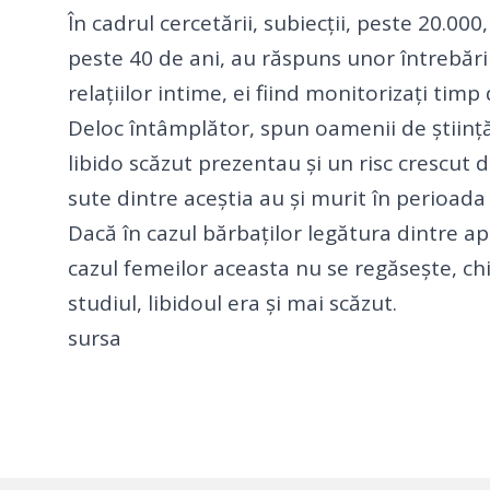
În cadrul cercetării, subiecții, peste 20.000,
peste 40 de ani, au răspuns unor întrebări c
relațiilor intime, ei fiind monitorizați timp
Deloc întâmplător, spun oamenii de știință
libido scăzut prezentau și un risc crescut 
sute dintre aceștia au și murit în perioada
Dacă în cazul bărbaților legătura dintre ape
cazul femeilor aceasta nu se regăsește, chi
studiul, libidoul era și mai scăzut.
sursa