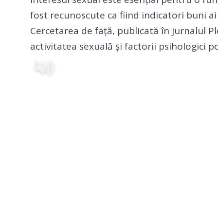
fost recunoscute ca fiind indicatori buni ai ca
Cercetarea de față, publicată în jurnalul P
activitatea sexuală și factorii psihologici poz