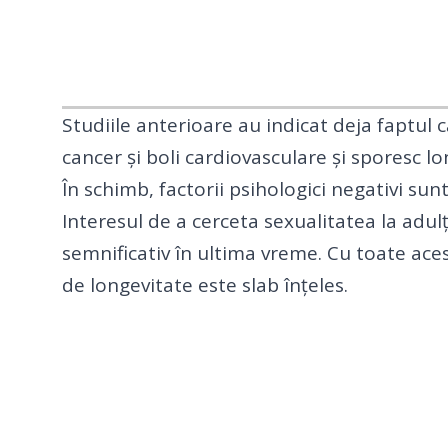
Studiile anterioare au indicat deja faptul că
cancer și boli cardiovasculare și sporesc lo
În schimb, factorii psihologici negativi sun
Interesul de a cerceta sexualitatea la adulț
semnificativ în ultima vreme. Cu toate ace
de longevitate este slab înțeles.