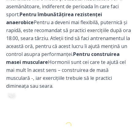
asemănătoare, indiferent de perioada în care faci
sport.
Pentru îmbunătățirea rezistenței
anaerobice
Pentru a deveni mai flexibilă, puternică și
rapidă, este recomandat să practici exercițiile după ora
18.00, seara târziu. Atleții tind să faci antrenamentul la
această oră, pentru că acest lucru îi ajută mențină un
control asupra performanței.
Pentru construirea
masei musculare
Hormonii sunt cei care te ajută cel
mai mult în acest sens – construirea de masă
musculară -, iar exercițiile trebuie să le practici
dimineața sau seara.