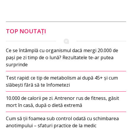
TOP NOUTAȚI
Ce se întâmplă cu organismul dacă mergi 20.000 de
pași pe zi timp de o lună? Rezultatele te-ar putea
surprinde
Test rapid: ce tip de metabolism ai după 45+ și cum
slăbești fără să te înfometezi
10.000 de calorii pe zi. Antrenor rus de fitness, găsit
mort în casă, după o dietă extremă
Cum să ții foamea sub control odată cu schimbarea
anotimpului – sfaturi practice de la medic