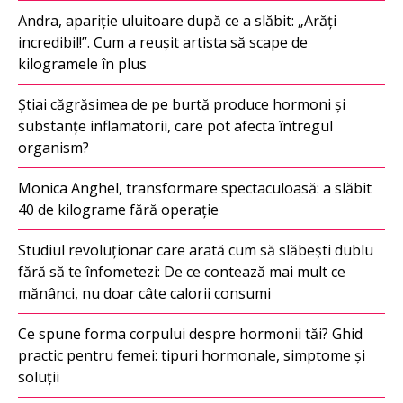
Andra, apariție uluitoare după ce a slăbit: „Arăți
incredibil!”. Cum a reușit artista să scape de
kilogramele în plus
Știai căgrăsimea de pe burtă produce hormoni și
substanțe inflamatorii, care pot afecta întregul
organism?
Monica Anghel, transformare spectaculoasă: a slăbit
40 de kilograme fără operație
Studiul revoluționar care arată cum să slăbești dublu
fără să te înfometezi: De ce contează mai mult ce
mănânci, nu doar câte calorii consumi
Ce spune forma corpului despre hormonii tăi? Ghid
practic pentru femei: tipuri hormonale, simptome și
soluții