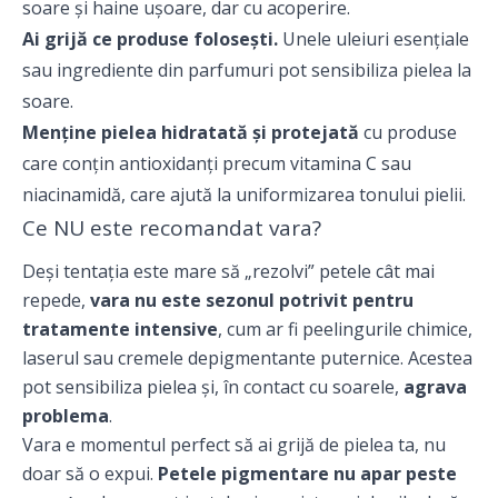
soare și haine ușoare, dar cu acoperire.
Ai grijă ce produse folosești.
Unele uleiuri esențiale
sau ingrediente din parfumuri pot sensibiliza pielea la
soare.
Menține pielea hidratată și protejată
cu produse
care conțin antioxidanți precum vitamina C sau
niacinamidă, care ajută la uniformizarea tonului pielii.
Ce NU este recomandat vara?
Deși tentația este mare să „rezolvi” petele cât mai
repede,
vara nu este sezonul potrivit pentru
tratamente intensive
, cum ar fi peelingurile chimice,
laserul sau cremele depigmentante puternice. Acestea
pot sensibiliza pielea și, în contact cu soarele,
agrava
problema
.
Vara e momentul perfect să ai grijă de pielea ta, nu
doar să o expui.
Petele pigmentare nu apar peste