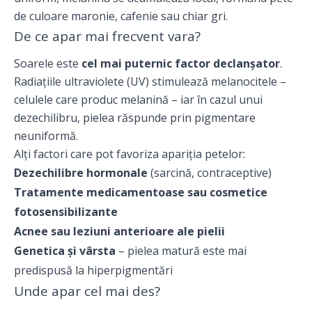
de culoare maronie, cafenie sau chiar gri.
De ce apar mai frecvent vara?
Soarele este
cel mai puternic factor declanșator
.
Radiațiile ultraviolete (UV) stimulează melanocitele –
celulele care produc melanină – iar în cazul unui
dezechilibru, pielea răspunde prin pigmentare
neuniformă.
Alți factori care pot favoriza apariția petelor:
Dezechilibre hormonale
(sarcină, contraceptive)
Tratamente medicamentoase sau cosmetice
fotosensibilizante
Acnee sau leziuni anterioare ale pielii
Genetica și vârsta
– pielea matură este mai
predispusă la hiperpigmentări
Unde apar cel mai des?