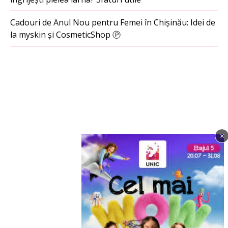
Cadouri de Anul Nou pentru Femei în Chișinău: Idei de
la myskin și CosmeticShop Ⓟ
×
Imagine