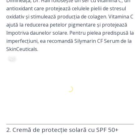
Dimineața, Dr. Hall folosește un ser cu vitamina C, un
antioxidant care protejează celulele pielii de stresul
oxidativ și stimulează producția de colagen. Vitamina C
ajută la reducerea petelor pigmentare și protejează
împotriva daunelor solare. Pentru pielea predispusă la
imperfecțiuni, ea recomandă Silymarin CF Serum de la
SkinCeuticals.
2. Cremă de protecție solară cu SPF 50+