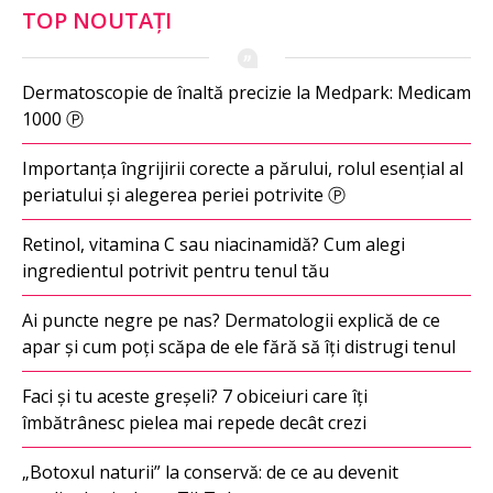
TOP NOUTAȚI
Dermatoscopie de înaltă precizie la Medpark: Medicam
1000 Ⓟ
Importanța îngrijirii corecte a părului, rolul esențial al
periatului și alegerea periei potrivite Ⓟ
Retinol, vitamina C sau niacinamidă? Cum alegi
ingredientul potrivit pentru tenul tău
Ai puncte negre pe nas? Dermatologii explică de ce
apar și cum poți scăpa de ele fără să îți distrugi tenul
Faci și tu aceste greșeli? 7 obiceiuri care îți
îmbătrânesc pielea mai repede decât crezi
„Botoxul naturii” la conservă: de ce au devenit