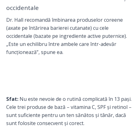
occidentale
Dr. Hall recomandă îmbinarea produselor coreene
(axate pe întărirea barierei cutanate) cu cele
occidentale (bazate pe ingrediente active puternice).
„Este un echilibru între ambele care într-adevăr
funcționează”, spune ea.
Sfat:
Nu este nevoie de o rutină complicată în 13 pași.
Cele trei produse de bază – vitamina C, SPF și retinol –
sunt suficiente pentru un ten sănătos și tânăr, dacă
sunt folosite consecvent și corect.