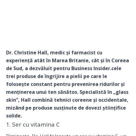
Dr. Christine Hall, medic și farmacist cu
experiență atât în Marea Britanie, cât și în Coreea
de Sud, a dezvăluit pentru
Business Insider
.cele
trei produse de îngrijire a pielii pe care le
folosește constant pentru prevenirea ridurilor și
menținerea unui ten sănătos. Specialistă în „glass
skin”, Hall combină tehnici coreene și occidentale,
mizând pe produse susținute de dovezi științifice
solide.
1. Ser cu vitamina C