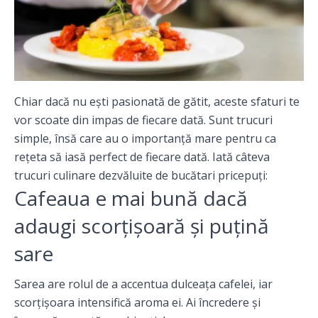
Chiar dacă nu eşti pasionată de gătit, aceste sfaturi te
vor scoate din impas de fiecare dată. Sunt trucuri
simple, însă care au o importanţă mare pentru ca
reţeta să iasă perfect de fiecare dată. Iată câteva
trucuri culinare dezvăluite de bucătari pricepuţi:
Cafeaua e mai bună dacă
adaugi scorţişoară şi puţină
sare
Sarea are rolul de a accentua dulceaţa cafelei, iar
scorţişoara intensifică aroma ei. Ai încredere şi