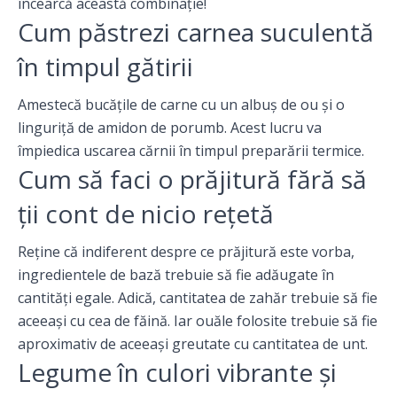
încearcă această combinaţie!
Cum păstrezi carnea suculentă
în timpul gătirii
Amestecă bucăţile de carne cu un albuş de ou şi o
linguriţă de amidon de porumb. Acest lucru va
împiedica uscarea cărnii în timpul preparării termice.
Cum să faci o prăjitură fără să
ţii cont de nicio reţetă
Reţine că indiferent despre ce prăjitură este vorba,
ingredientele de bază trebuie să fie adăugate în
cantităţi egale. Adică, cantitatea de zahăr trebuie să fie
aceeaşi cu cea de făină. Iar ouăle folosite trebuie să fie
aproximativ de aceeaşi greutate cu cantitatea de unt.
Legume în culori vibrante şi