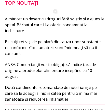
TOP NOUTAȚI
A mâncat un desert cu droguri fără să știe și a ajuns la
spital. Bărbatul care i l-a oferit, condamnat la
închisoare
Biscuiți retrași de pe piață din cauza unor substanțe
neconforme. Consumatorii sunt îndemnați să nu îi
consume
ANSA: Comercianții vor fi obligați să indice țara de
origine a produselor alimentare începând cu 10
august
Două condimente recomandate de nutriționiști pe
care să le adaugi zilnic în cafea pentru o inimă mai
sănătoasă și reducerea inflamației