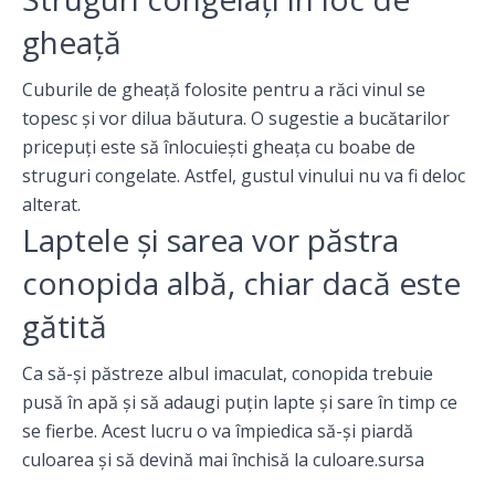
gheaţă
Cuburile de gheaţă folosite pentru a răci vinul se
topesc şi vor dilua băutura. O sugestie a bucătarilor
pricepuţi este să înlocuieşti gheaţa cu boabe de
struguri congelate. Astfel, gustul vinului nu va fi deloc
alterat.
Laptele şi sarea vor păstra
conopida albă, chiar dacă este
gătită
Ca să-şi păstreze albul imaculat, conopida trebuie
pusă în apă şi să adaugi puţin lapte şi sare în timp ce
se fierbe. Acest lucru o va împiedica să-şi piardă
culoarea şi să devină mai închisă la culoare.
sursa